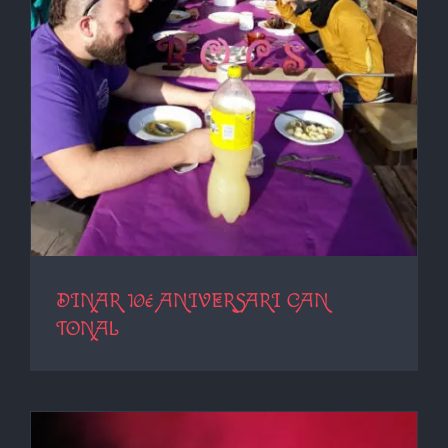
DINAR 10é ANIVERSARI CAN
TONAL