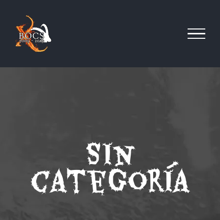
Saltar
al
contenido
Sin
categoría