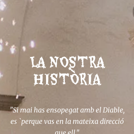
LA NOSTRA
HISTÒRIA
"Si mai has ensopegat amb el Diable,
es `perque vas en la mateixa direcció
que ell."