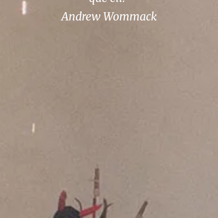
Andrew Wommack